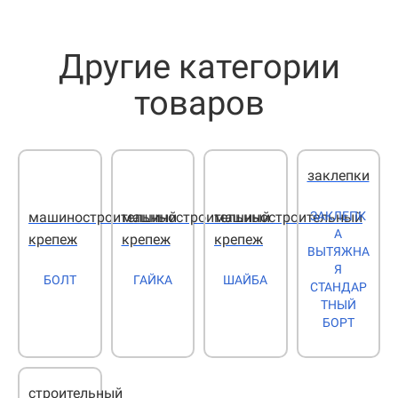
Другие категории
товаров
заклепки
ЗАКЛЕПК
машиностроительный
машиностроительный
машиностроительный
А
крепеж
крепеж
крепеж
ВЫТЯЖНА
Я
БОЛТ
ГАЙКА
ШАЙБА
СТАНДАР
ТНЫЙ
БОРТ
строительный