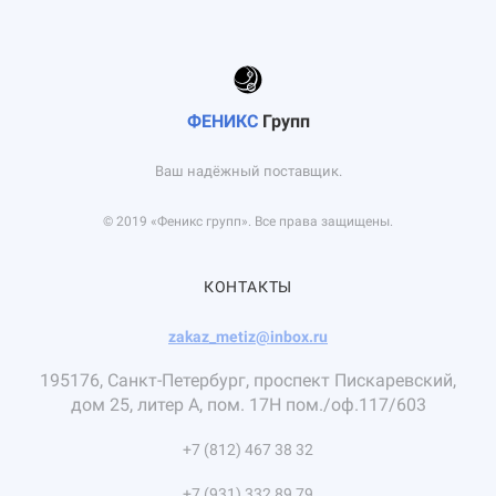
ФЕНИКС
Групп
Ваш надёжный поставщик.
© 2019 «Феникс групп». Все права защищены.
КОНТАКТЫ
zakaz_metiz@inbox.ru
195176, Санкт-Петербург, проспект Пискаревский,
дом 25, литер А, пом. 17Н пом./оф.117/603
+7 (812) 467 38 32
+7 (931) 332 89 79