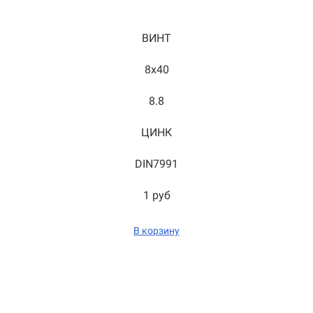
ВИНТ
8x40
8.8
ЦИНК
DIN7991
1 руб
В корзину