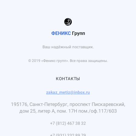
ФЕНИКС
Групп
Ваш надёжный поставщик.
© 2019 «Феникс групп». Все права защищены.
КОНТАКТЫ
zakaz_metiz@inbox.ru
195176, Санкт-Петербург, проспект Пискаревский,
дом 25, литер А, пом. 17Н пом./оф.117/603
+7 (812) 467 38 32
+7 (931) 332 89 79