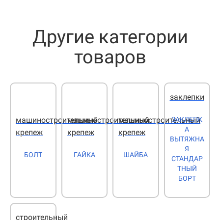
Другие категории
товаров
заклепки
ЗАКЛЕПК
машиностроительный
машиностроительный
машиностроительный
А
крепеж
крепеж
крепеж
ВЫТЯЖНА
Я
БОЛТ
ГАЙКА
ШАЙБА
СТАНДАР
ТНЫЙ
БОРТ
строительный