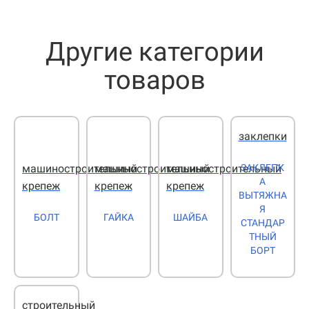
Другие категории
товаров
заклепки
ЗАКЛЕПК
машиностроительный
машиностроительный
машиностроительный
А
крепеж
крепеж
крепеж
ВЫТЯЖНА
Я
БОЛТ
ГАЙКА
ШАЙБА
СТАНДАР
ТНЫЙ
БОРТ
строительный