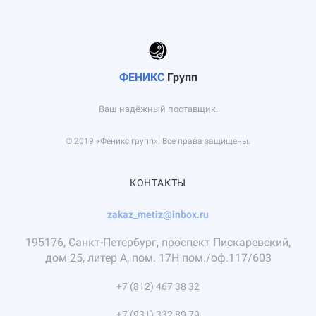
ФЕНИКС
Групп
Ваш надёжный поставщик.
© 2019 «Феникс групп». Все права защищены.
КОНТАКТЫ
zakaz_metiz@inbox.ru
195176, Санкт-Петербург, проспект Пискаревский,
дом 25, литер А, пом. 17Н пом./оф.117/603
+7 (812) 467 38 32
+7 (931) 332 89 79