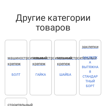
Другие категории
товаров
заклепки
ЗАКЛЕПК
машиностроительный
машиностроительный
машиностроительный
А
крепеж
крепеж
крепеж
ВЫТЯЖНА
Я
БОЛТ
ГАЙКА
ШАЙБА
СТАНДАР
ТНЫЙ
БОРТ
строительный