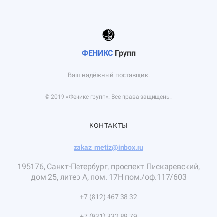
ФЕНИКС
Групп
Ваш надёжный поставщик.
© 2019 «Феникс групп». Все права защищены.
КОНТАКТЫ
zakaz_metiz@inbox.ru
195176, Санкт-Петербург, проспект Пискаревский,
дом 25, литер А, пом. 17Н пом./оф.117/603
+7 (812) 467 38 32
+7 (931) 332 89 79