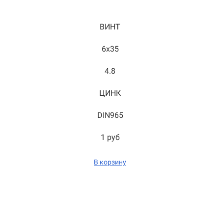
ВИНТ
6x35
4.8
ЦИНК
DIN965
1 руб
В корзину