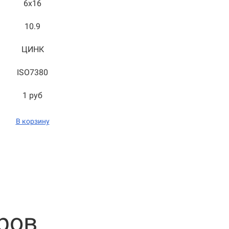
6x16
10.9
ЦИНК
ISO7380
1 руб
В корзину
ров