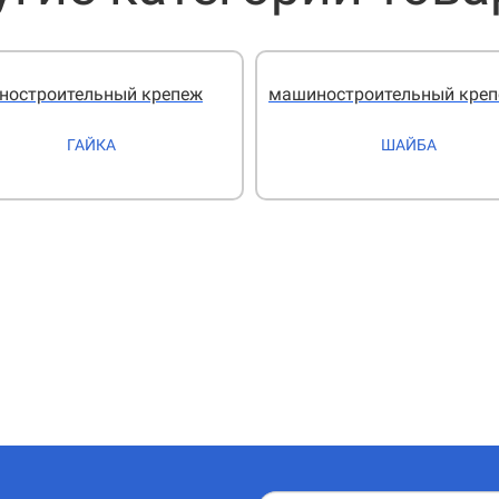
ностроительный крепеж
машиностроительный кре
ГАЙКА
ШАЙБА