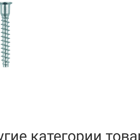
угие категории това