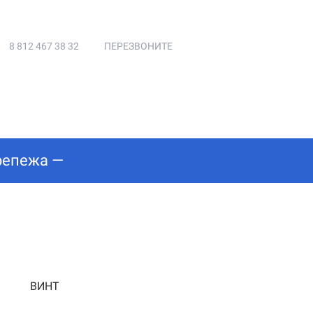
8 812 467 38 32
ПЕРЕЗВОНИТЕ
репежа —
ВИНТ