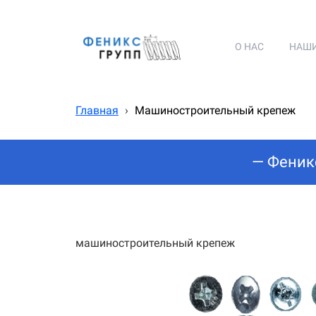
О НАС
НАШ
Главная
›
Машиностроительный крепеж
— Феник
машиностроительный крепеж