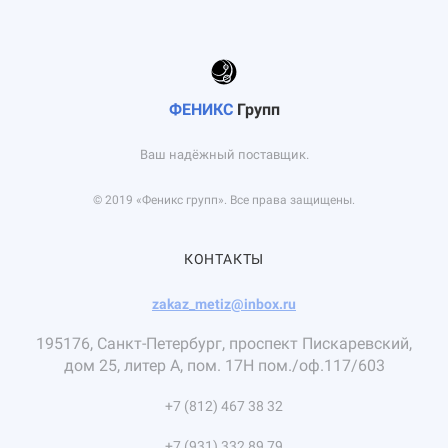
ФЕНИКС
Групп
Ваш надёжный поставщик.
© 2019 «Феникс групп». Все права защищены.
КОНТАКТЫ
zakaz_metiz@inbox.ru
195176, Санкт-Петербург, проспект Пискаревский,
дом 25, литер А, пом. 17Н пом./оф.117/603
+7 (812) 467 38 32
+7 (931) 332 89 79