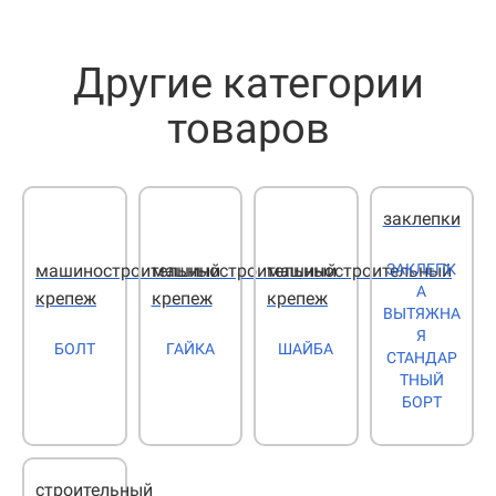
Другие категории
товаров
заклепки
ЗАКЛЕПК
машиностроительный
машиностроительный
машиностроительный
А
крепеж
крепеж
крепеж
ВЫТЯЖНА
Я
БОЛТ
ГАЙКА
ШАЙБА
СТАНДАР
ТНЫЙ
БОРТ
строительный