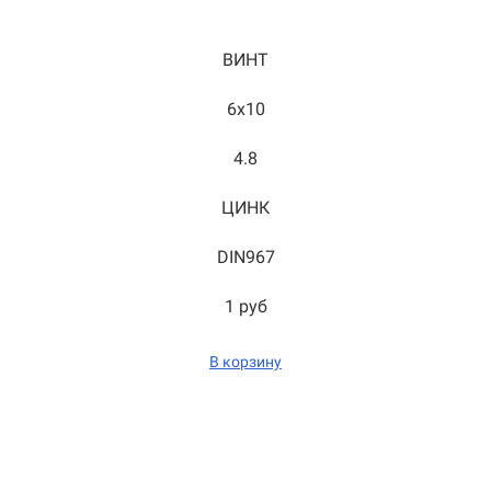
ВИНТ
6x10
4.8
ЦИНК
DIN967
1 руб
В корзину