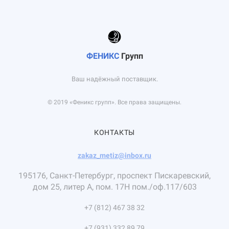
ФЕНИКС
Групп
Ваш надёжный поставщик.
© 2019 «Феникс групп». Все права защищены.
КОНТАКТЫ
zakaz_metiz@inbox.ru
195176, Санкт-Петербург, проспект Пискаревский,
дом 25, литер А, пом. 17Н пом./оф.117/603
+7 (812) 467 38 32
+7 (931) 332 89 79