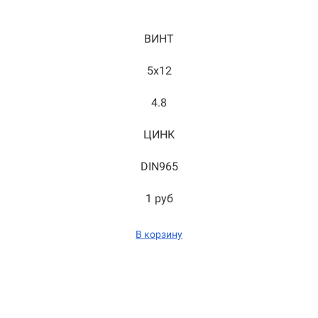
ВИНТ
5x12
4.8
ЦИНК
DIN965
1 руб
В корзину