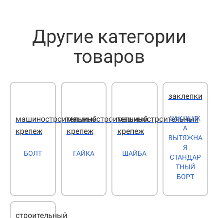
Другие категории
товаров
заклепки
ЗАКЛЕПК
машиностроительный
машиностроительный
машиностроительный
А
крепеж
крепеж
крепеж
ВЫТЯЖНА
Я
БОЛТ
ГАЙКА
ШАЙБА
СТАНДАР
ТНЫЙ
БОРТ
строительный